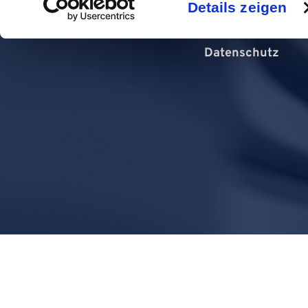
Details zeigen
Datenschutz