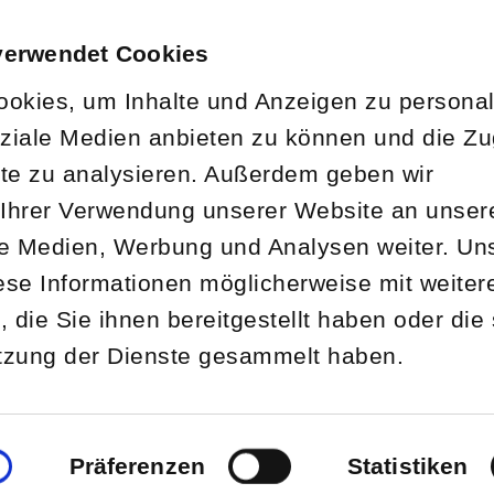
verwendet Cookies
okies, um Inhalte und Anzeigen zu personal
oziale Medien anbieten zu können und die Zug
te zu analysieren. Außerdem geben wir
Home
Unsere Partner
C
 Ihrer Verwendung unserer Website an unser
ale Medien, Werbung und Analysen weiter. Un
iese Informationen möglicherweise mit weiter
die Sie ihnen bereitgestellt haben oder die 
tzung der Dienste gesammelt haben.
Quiet Acoustic Engineering GmbH
ahl
Präferenzen
Statistiken
Siebengebirgsring 45