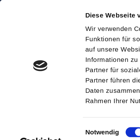
+49 (0) 2206 904 9915
Diese Webseite 
buero@quiet.de
Wir verwenden Co
Funktionen für s
auf unsere Websi
Informationen zu
Partner für sozi
Partner führen d
Daten zusammen, 
Rahmen Ihrer Nu
Einwilligungsausw
Notwendig